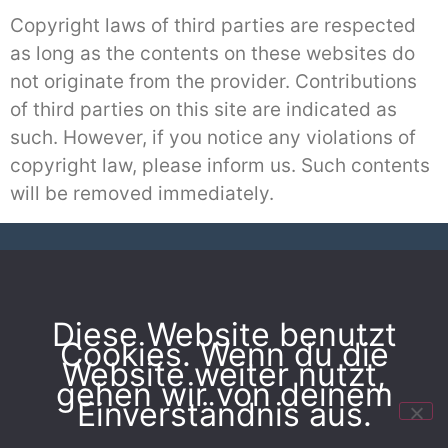
Copyright laws of third parties are respected
as long as the contents on these websites do
not originate from the provider. Contributions
of third parties on this site are indicated as
such. However, if you notice any violations of
copyright law, please inform us. Such contents
will be removed immediately.
Cookie Notice
Geld zurück Garantie!
Diese Website benutzt
Cookies. Wenn du die
Website weiter nutzt,
gehen wir von deinem
Einverständnis aus.